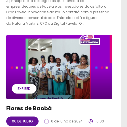
A principal feira de negócios que conecta os
empreendedores de Favela e os investidores do asfalto, a
Expo Favela Innovation São Paulo contará com a presença
de diversas personalidades. Entre elas está a figura
da Natália Martins, CFO da Digital Favela. O...
EXPIRED
Flores de Baobá
06 DE JULHO
6 de julho de 2024
16:00