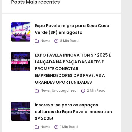
Posts Mais recentes
Expo Favela migra para Sesc Casa
Verde (SP) em agosto
News
8 Min Read
EXPO FAVELA INNOVATION SP 2025 É
LANÇADA NA PRAÇA DAS ARTES E
PROMETE CONECTAR
EMPREENDEDORES DAS FAVELAS A
GRANDES OPORTUNIDADES
News
Uncategorized
2 Min Read
Inscreva-se para os espaços
culturais da Expo Favela Innovation
SP 2025!
News
1 Min Read