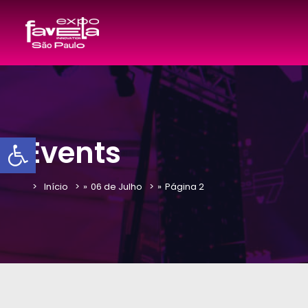
Barra de Ferramentas Aber
Events
Início
»
06 de Julho
»
Página 2