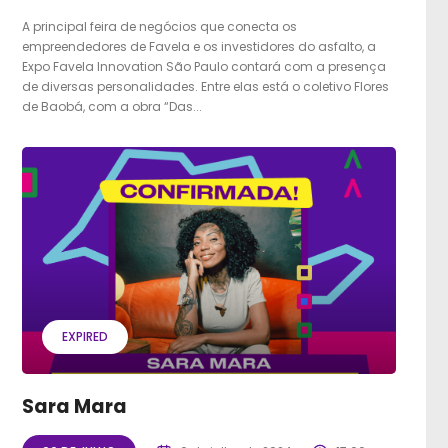
A principal feira de negócios que conecta os
empreendedores de Favela e os investidores do asfalto, a
Expo Favela Innovation São Paulo contará com a presença
de diversas personalidades. Entre elas está o coletivo Flores
de Baobá, com a obra “Das...
EXPIRED
Sara Mara