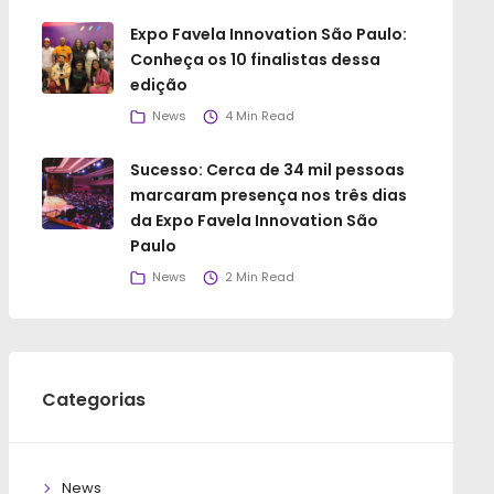
Expo Favela Innovation São Paulo:
Conheça os 10 finalistas dessa
edição
News
4 Min Read
Sucesso: Cerca de 34 mil pessoas
marcaram presença nos três dias
da Expo Favela Innovation São
Paulo
News
2 Min Read
Categorias
News