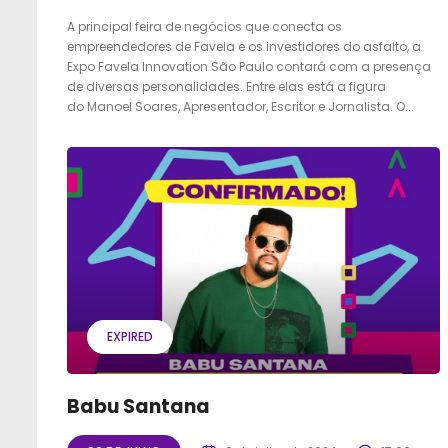
A principal feira de negócios que conecta os
empreendedores de Favela e os investidores do asfalto, a
Expo Favela Innovation São Paulo contará com a presença
de diversas personalidades. Entre elas está a figura
do Manoel Soares, Apresentador, Escritor e Jornalista. O...
EXPIRED
Babu Santana