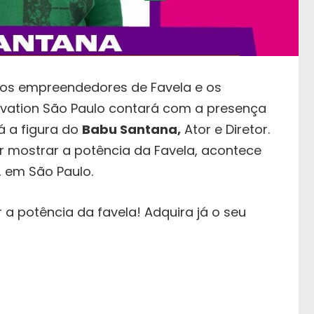
a os empreendedores de Favela e os
novation São Paulo contará com a presença
á a figura do
Babu Santana,
Ator e Diretor.
r mostrar a potência da Favela, acontece
, em São Paulo.
 a potência da favela! Adquira já o seu