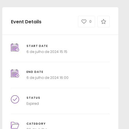
Event Details
0
START DATE
6 de julho de 2024 15:15
END DATE
6 de julho de 2024 16:00
STATUS
Expired
CATEGORY