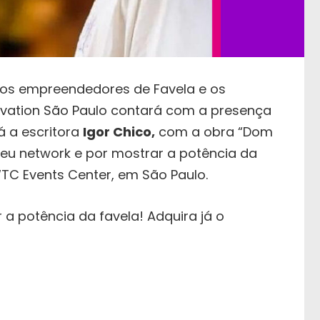
a os empreendedores de Favela e os
novation São Paulo contará com a presença
á a escritora
Igor Chico,
com a obra “Dom
seu network e por mostrar a potência da
WTC Events Center, em São Paulo.
 a potência da favela! Adquira já o