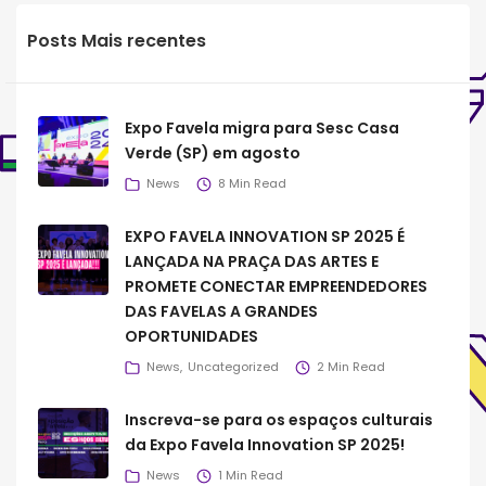
Posts Mais recentes
Expo Favela migra para Sesc Casa
Verde (SP) em agosto
News
8 Min Read
EXPO FAVELA INNOVATION SP 2025 É
LANÇADA NA PRAÇA DAS ARTES E
PROMETE CONECTAR EMPREENDEDORES
DAS FAVELAS A GRANDES
OPORTUNIDADES
News
Uncategorized
2 Min Read
Inscreva-se para os espaços culturais
da Expo Favela Innovation SP 2025!
News
1 Min Read