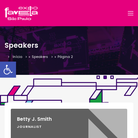
Speakers
Início
»
Speakers
»
Página 2
Barra de Ferramentas Aber
Betty J. Smith
JOURNALIST