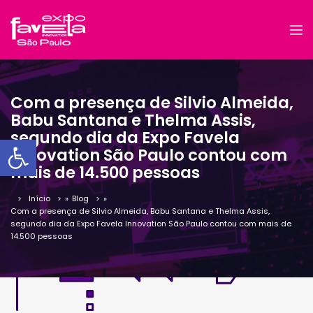
Com a presença de Silvio Almeida,
Babu Santana e Thelma Assis,
segundo dia da Expo Favela
Barra de Ferramentas Aber
Innovation São Paulo contou com
mais de 14.500 pessoas
Início
»
Blog
»
Com a presença de Silvio Almeida, Babu Santana e Thelma Assis,
segundo dia da Expo Favela Innovation São Paulo contou com mais de
14.500 pessoas