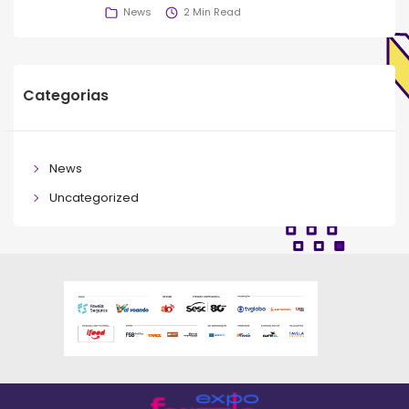
News
2 Min Read
Categorias
News
Uncategorized