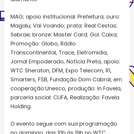
MAG; apoio institucional. Prefeitura; ouro:
Magalu; Vai Voando; prata: Real Cestas;
Sebrae; bronze: Master Card; Gol. Caixa;
Promoção: Globo, Rádio
Transcontinental, Trace, Eletromidia,
Jornal Empoderado, Notícia Preta, apoio:
WTC Sheraton, DFM, Expo Telecom, R1,
Smarters, FSB, Fundação Dom Cabral, em
cooperação:Unesco, produção: In Favela,
parceria social: CUFA, Realização: Favela
Holding.
O evento segue com sua programação
no domingo, das 10h às 19h no WTC.