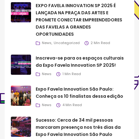
EXPO FAVELA INNOVATION SP 2025 É
LANÇADA NA PRAÇA DAS ARTES E
PROMETE CONECTAR EMPREENDEDORES
DAS FAVELAS A GRANDES
OPORTUNIDADES
News
Uncategorized
2 Min Read
Inscreva-se para os espaços culturais
da Expo Favela Innovation SP 2025!
News
1 Min Read
Expo Favela Innovation São Paulo:
Conheça os 10 finalistas dessa edição
News
4 Min Read
Sucesso: Cerca de 34 mil pessoas
marcaram presença nos três dias da
Expo Favela Innovation São Paulo