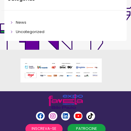
News
Uncategorized
INSCREVA-SE
PATROCINE