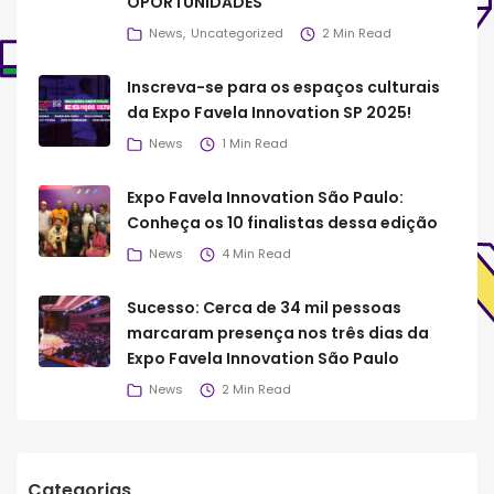
OPORTUNIDADES
News
Uncategorized
2 Min Read
Inscreva-se para os espaços culturais
da Expo Favela Innovation SP 2025!
News
1 Min Read
Expo Favela Innovation São Paulo:
Conheça os 10 finalistas dessa edição
News
4 Min Read
Sucesso: Cerca de 34 mil pessoas
marcaram presença nos três dias da
Expo Favela Innovation São Paulo
News
2 Min Read
Categorias