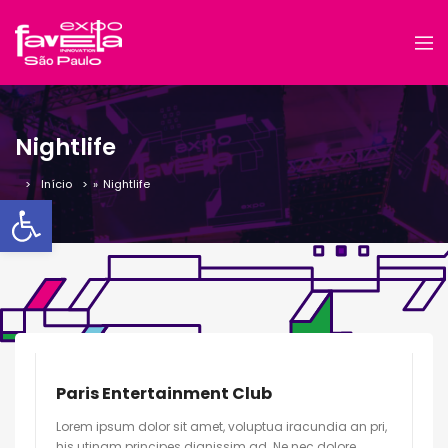
Nightlife
Início
»
Nightlife
Barra de Ferramentas Aber
Paris Entertainment Club
Lorem ipsum dolor sit amet, voluptua iracundia an pri,
his utinam principes dignissim ad. Ne nec dolore