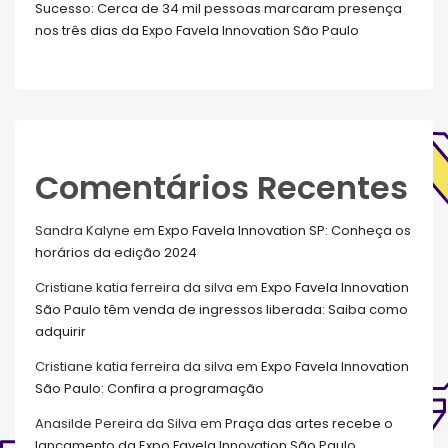
Sucesso: Cerca de 34 mil pessoas marcaram presença
nos três dias da Expo Favela Innovation São Paulo
Comentários Recentes
Sandra Kalyne
em
Expo Favela Innovation SP: Conheça os
horários da edição 2024
Cristiane katia ferreira da silva
em
Expo Favela Innovation
São Paulo têm venda de ingressos liberada: Saiba como
adquirir
Cristiane katia ferreira da silva
em
Expo Favela Innovation
São Paulo: Confira a programação
Anasilde Pereira da Silva
em
Praça das artes recebe o
lançamento da Expo Favela Innovation São Paulo