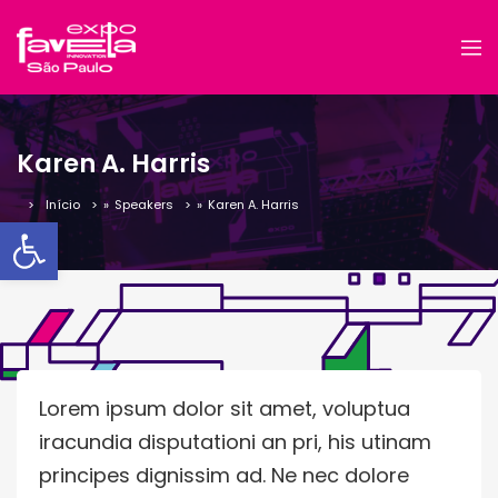
Karen A. Harris
Início
»
Speakers
»
Karen A. Harris
Barra de Ferramentas Aber
Lorem ipsum dolor sit amet, voluptua
iracundia disputationi an pri, his utinam
principes dignissim ad. Ne nec dolore