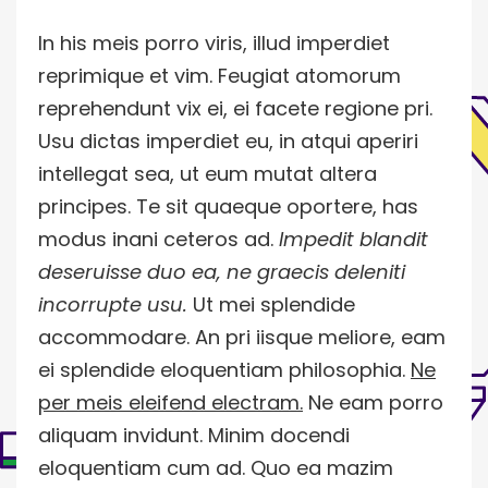
In his meis porro viris, illud imperdiet
reprimique et vim. Feugiat atomorum
reprehendunt vix ei, ei facete regione pri.
Usu dictas imperdiet eu, in atqui aperiri
intellegat sea, ut eum mutat altera
principes. Te sit quaeque oportere, has
modus inani ceteros ad.
Impedit blandit
deseruisse duo ea, ne graecis deleniti
incorrupte usu.
Ut mei splendide
accommodare. An pri iisque meliore, eam
ei splendide eloquentiam philosophia.
Ne
per meis eleifend electram.
Ne eam porro
aliquam invidunt. Minim docendi
eloquentiam cum ad. Quo ea mazim