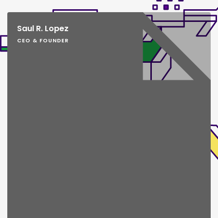
Saul R. Lopez
CEO & FOUNDER