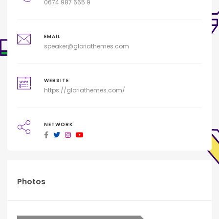
0674 987 665 9
EMAIL
speaker@gloriathemes.com
WEBSITE
https://gloriathemes.com/
NETWORK
Photos