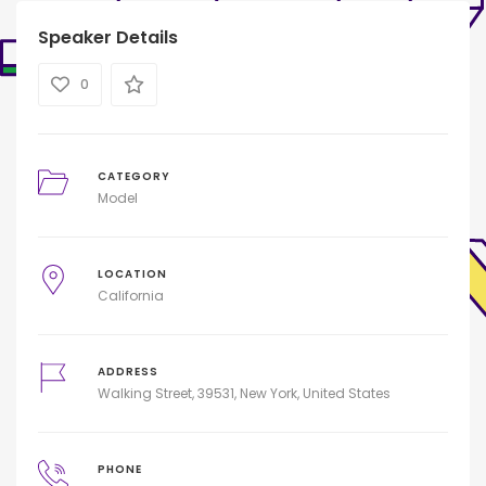
Speaker Details
0
CATEGORY
Model
LOCATION
California
ADDRESS
Walking Street, 39531, New York, United States
PHONE