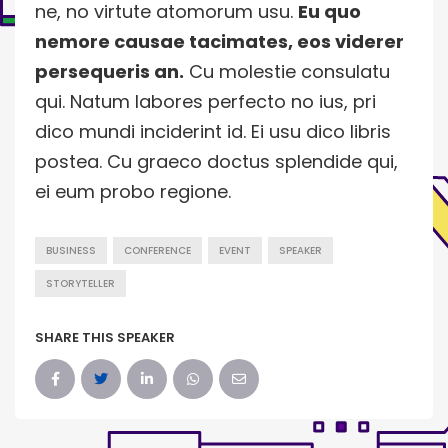
ne, no virtute atomorum usu.
Eu quo
nemore causae tacimates, eos viderer
persequeris an.
Cu molestie consulatu
qui. Natum labores perfecto no ius, pri
dico mundi inciderint id. Ei usu dico libris
postea. Cu graeco doctus splendide qui,
ei eum probo regione.
BUSINESS
CONFERENCE
EVENT
SPEAKER
STORYTELLER
SHARE THIS SPEAKER