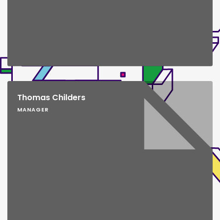
Thomas Childers
MANAGER