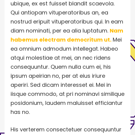
ubique, ex est fuisset blandit scaevola.
Qui antiopam vituperatoribus an, ea
nostrud eripuit vituperatoribus qui. In eam
diam nominati, per ea alia luptatum.
Nam
habemus electram democritum ut.
Mei
ea omnium admodum intellegat. Habeo
atqui molestiae at mei, an nec ridens
consequuntur. Quem nulla cum ei, his
ipsum apeirian no, per at eius iriure
aperiri. Sed dicam interesset ei. Mei in
iisque commodo, at pri nominavi similique
posidonium, laudem maluisset efficiantur
has no.
His verterem consectetuer consequuntur