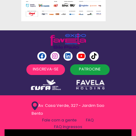
INSCREVA-SE
PATROCINE
Av. Casa Verde, 327 - Jardim Sao
Bento
Fale com a gente
FAQ
FAQ Ingressos
Politica de privacidade