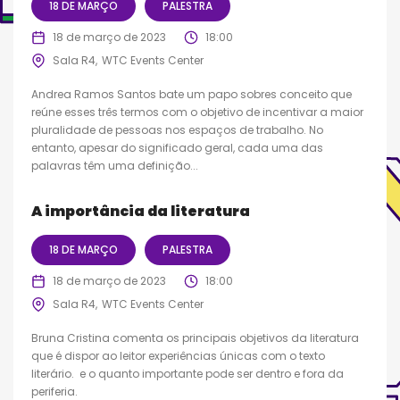
18 DE MARÇO
PALESTRA
18 de março de 2023
18:00
Sala R4
WTC Events Center
Andrea Ramos Santos bate um papo sobres conceito que
reúne esses três termos com o objetivo de incentivar a maior
pluralidade de pessoas nos espaços de trabalho. No
entanto, apesar do significado geral, cada uma das
palavras têm uma definição...
A importância da literatura
18 DE MARÇO
PALESTRA
18 de março de 2023
18:00
Sala R4
WTC Events Center
Bruna Cristina comenta os principais objetivos da literatura
que é dispor ao leitor experiências únicas com o texto
literário. e o quanto importante pode ser dentro e fora da
periferia.