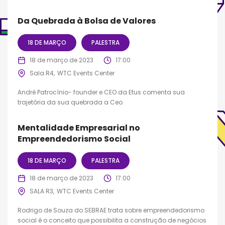
Da Quebrada à Bolsa de Valores
18 DE MARÇO
PALESTRA
18 de março de 2023
17:00
Sala R4
WTC Events Center
André Patrocínio- founder e CEO da Etus comenta sua
trajetória da sua quebrada a Ceo.
Mentalidade Empresarial no
Empreendedorismo Social
18 DE MARÇO
PALESTRA
18 de março de 2023
17:00
SALA R3
WTC Events Center
Rodrigo de Souza do SEBRAE trata sobre empreendedorismo
social é o conceito que possibilita a construção de negócios