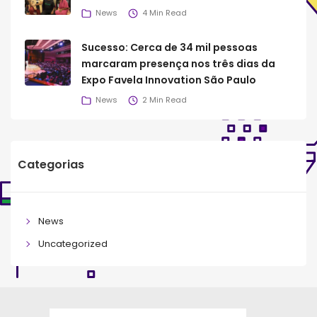
News
4 Min Read
Sucesso: Cerca de 34 mil pessoas
marcaram presença nos três dias da
Expo Favela Innovation São Paulo
News
2 Min Read
Categorias
News
Uncategorized