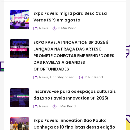
Expo Favela migra para Sesc Casa
Verde (SP) em agosto
News
8 Min Read
EXPO FAVELA INNOVATION SP 2025 É
LANÇADA NA PRAÇA DAS ARTES E
PROMETE CONECTAR EMPREENDEDORES
DAS FAVELAS A GRANDES
OPORTUNIDADES
News
Uncategorized
2 Min Read
Inscreva-se para os espaços culturais
da Expo Favela Innovation SP 2025!
News
1 Min Read
Expo Favela Innovation São Paulo:
Conheça os 10 finalistas dessa edição