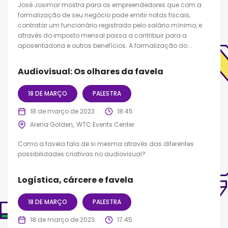
José Josimar mostra para os empreendedores que com a
formalização de seu negócio pode emitir notas fiscais,
contratar um funcionário registrado pelo salário mínimo, e
através do imposto mensal passa a contribuir para a
aposentadoria e outros benefícios. A formalização do...
Audiovisual: Os olhares da favela
18 DE MARÇO
PALESTRA
18 de março de 2023
18:45
Arena Golden
WTC Events Center
Como a favela fala de si mesma através das diferentes
possibilidades criativas no audiovisual?
Logística, cárcere e favela
18 DE MARÇO
PALESTRA
18 de março de 2023
17:45