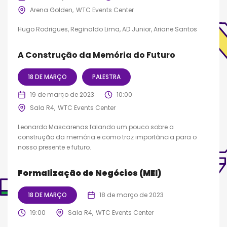
Arena Golden
WTC Events Center
Hugo Rodrigues, Reginaldo Lima, AD Junior, Ariane Santos
A Construção da Memória do Futuro
18 DE MARÇO
PALESTRA
19 de março de 2023
10:00
Sala R4
WTC Events Center
Leonardo Mascarenas falando um pouco sobre a
construção da memória e como traz importância para o
nosso presente e futuro.
Formalização de Negócios (MEI)
18 DE MARÇO
18 de março de 2023
19:00
Sala R4
WTC Events Center