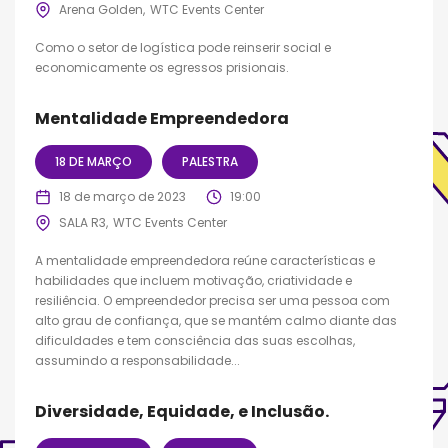
Arena Golden
WTC Events Center
Como o setor de logística pode reinserir social e
economicamente os egressos prisionais.
Mentalidade Empreendedora
18 DE MARÇO
PALESTRA
18 de março de 2023
19:00
SALA R3
WTC Events Center
A mentalidade empreendedora reúne características e
habilidades que incluem motivação, criatividade e
resiliência. O empreendedor precisa ser uma pessoa com
alto grau de confiança, que se mantém calmo diante das
dificuldades e tem consciência das suas escolhas,
assumindo a responsabilidade...
Diversidade, Equidade, e Inclusão.