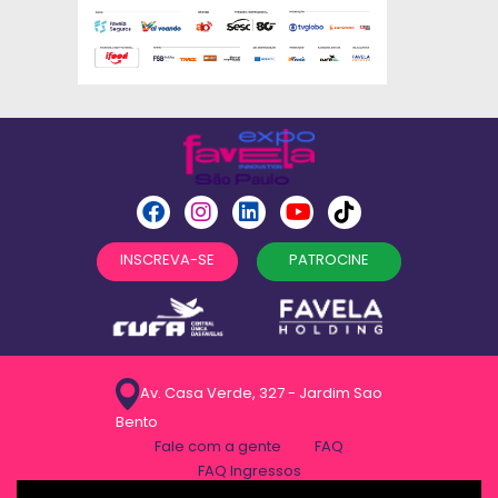
INSCREVA-SE
PATROCINE
Av. Casa Verde, 327 - Jardim Sao
Bento
Fale com a gente
FAQ
FAQ Ingressos
Politica de privacidade