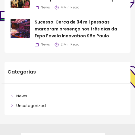
News
4 Min Read
Sucesso: Cerca de 34 mil pessoas
marcaram presença nos três dias da
Expo Favela Innovation São Paulo
News
2 Min Read
Categorias
News
Uncategorized