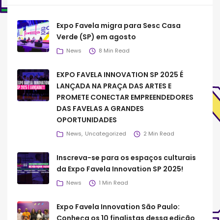
Expo Favela migra para Sesc Casa
Verde (SP) em agosto
News
8 Min Read
EXPO FAVELA INNOVATION SP 2025 É
LANÇADA NA PRAÇA DAS ARTES E
PROMETE CONECTAR EMPREENDEDORES
DAS FAVELAS A GRANDES
OPORTUNIDADES
News
Uncategorized
2 Min Read
Inscreva-se para os espaços culturais
da Expo Favela Innovation SP 2025!
News
1 Min Read
Expo Favela Innovation São Paulo:
Conheça os 10 finalistas dessa edição