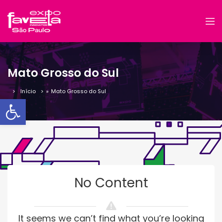
Mato Grosso do Sul
Início
»
Mato Grosso do Sul
Barra de Ferramentas Aber
No Content
It seems we can’t find what you’re looking