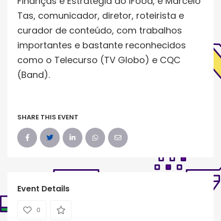
Finanças e Estratégia do iFood, e Marcelo
Tas, comunicador, diretor, roteirista e
curador de conteúdo, com trabalhos
importantes e bastante reconhecidos
como o Telecurso (TV Globo) e CQC
(Band).
SHARE THIS EVENT
Event Details
0