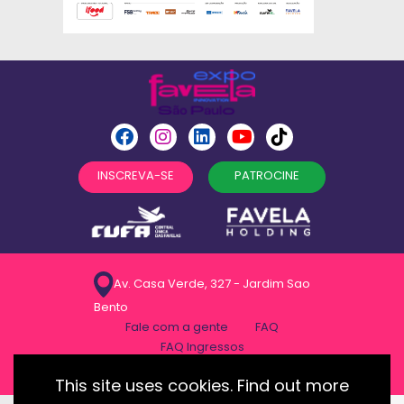
INSCREVA-SE
PATROCINE
Av. Casa Verde, 327 - Jardim Sao
Bento
Fale com a gente
FAQ
FAQ Ingressos
Politica de privacidade
This site uses cookies. Find out more