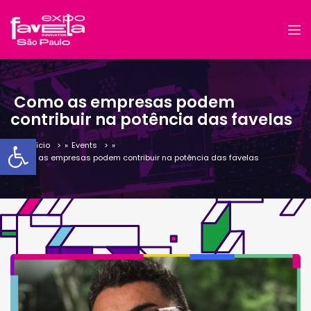
Como as empresas podem
contribuir na potência das favelas
Barra de Ferramentas Aber
Início
»
Events
»
Como as empresas podem contribuir na potência das favelas