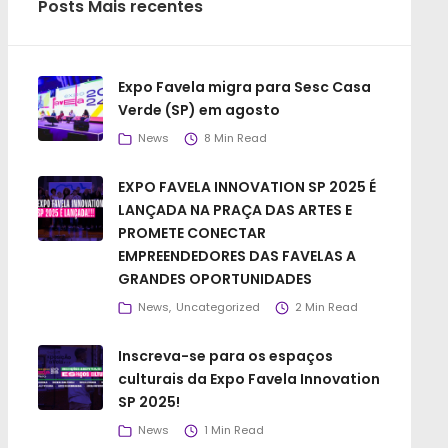
Posts Mais recentes
Expo Favela migra para Sesc Casa
Verde (SP) em agosto
News
8 Min Read
EXPO FAVELA INNOVATION SP 2025 É
LANÇADA NA PRAÇA DAS ARTES E
PROMETE CONECTAR
EMPREENDEDORES DAS FAVELAS A
GRANDES OPORTUNIDADES
News
Uncategorized
2 Min Read
Inscreva-se para os espaços
culturais da Expo Favela Innovation
SP 2025!
News
1 Min Read