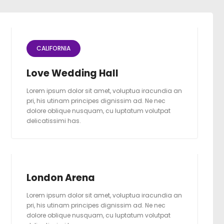
CALIFORNIA
Love Wedding Hall
Lorem ipsum dolor sit amet, voluptua iracundia an
pri, his utinam principes dignissim ad. Ne nec
dolore oblique nusquam, cu luptatum volutpat
delicatissimi has.
London Arena
Lorem ipsum dolor sit amet, voluptua iracundia an
pri, his utinam principes dignissim ad. Ne nec
dolore oblique nusquam, cu luptatum volutpat