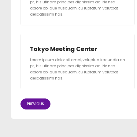
pri, his utinam principes dignissim ad. Ne nec
dolore oblique nusquam, cu luptatum volutpat
delicatissimi has.
Tokyo Meeting Center
Lorem ipsum dolor sit amet, voluptua iracundia an
pri, his utinam principes dignissim ad. Ne nec
dolore oblique nusquam, cu luptatum volutpat
delicatissimi has.
PREVIOUS