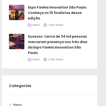
Expo Favela Innovation São Paulo:
Conheça os 10 finalistas dessa
edição
News
4 Min Read
Sucesso: Cerca de 34 mil pessoas
marcaram presença nos três dias
da Expo Favela Innovation São
Paulo
News
2 Min Read
Categorias
News