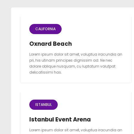
CALIFORNIA
Oxnard Beach
Lorem ipsum dolor sit amet, voluptua iracundia an
pri, his utinam principes dignissim ad. Ne nec
dolore oblique nusquam, cu luptatum volutpat
delicatissimi has.
ISTANBUL
Istanbul Event Arena
Lorem ipsum dolor sit amet, voluptua iracundia an